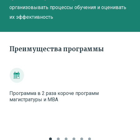
организовывать процессы обучения и оценивать
их эффективность
Преимущества программы
Программа в 2 раза короче программ
Дип
магистратуры и МВА
РАН