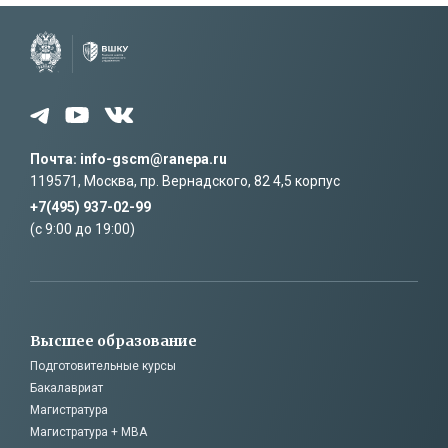
Я ознакомился с соглашением на
обработку моих
персональных данных
и принимаю его условия
Почта: info-gscm@ranepa.ru
119571, Москва, пр. Вернадского, 82 4,5 корпус
+7(495) 937-02-99
(c 9:00 до 19:00)
Высшее образование
Подготовительные курсы
Бакалавриат
Магистратура
Магистратура + MBA