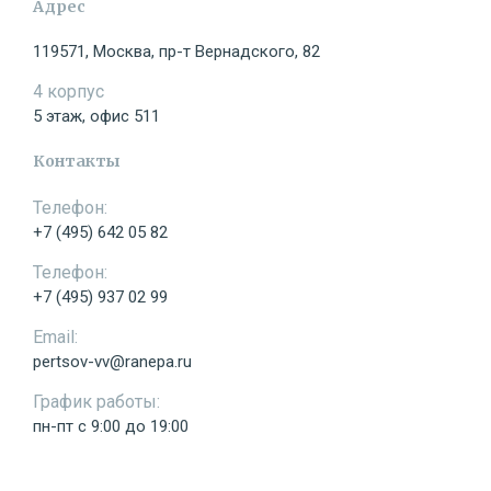
Имя:
Адрес
119571, Москва, пр-т Вернадского, 82
4 корпус
Телефон:
5 этаж, офис 511
Контакты
Телефон:
E-mail:
+7 (495) 642 05 82
Телефон:
+7 (495) 937 02 99
Сообщение:
Email:
pertsov-vv@ranepa.ru
График работы:
пн-пт с 9:00 до 19:00
Отправить