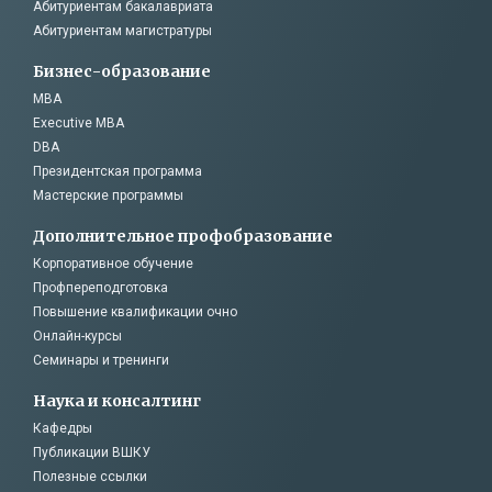
Абитуриентам бакалавриата
Абитуриентам магистратуры
Бизнес-образование
MBA
Executive MBA
DBA
Президентская программа
Мастерские программы
Дополнительное профобразование
Корпоративное обучение
Профпереподготовка
Повышение квалификации очно
Онлайн-курсы
Семинары и тренинги
Наука и консалтинг
Кафедры
Публикации ВШКУ
Полезные ссылки