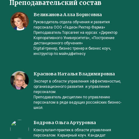
Преподавательский состав
Великанова Алла Борисовна
Руководитель отдела обучения и развития
персонала ООО «Гедеон Рихтер Фарма»
Преподаватель Topcareer на курсах: «Директор
Корпоративного Университета», «Построение
дистанционного обучения»
Digital-тренер, бизнес тренер и бизнес коуч,
инструктор по майндфитнесу
Краснова Наталья Владимировна
Эксперт в области управления эффективностью,
организационного развития и управления
персоналом.
Преподаватель дисциплин по управлению
персоналом в ряде ведущих российских бизнес-
школ.
Бодрова Ольга Артуровна
Консультант-практик в области управления
персоналом. Карьерный коуч. Кандидат