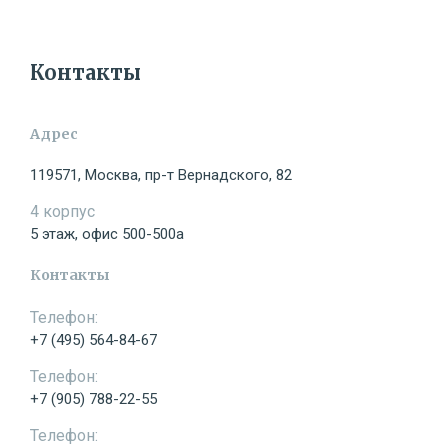
Свяжитесь со мной
Контакты
Имя:
Адрес
119571, Москва, пр-т Вернадского, 82
4 корпус
Телефон:
5 этаж, офис 500-500а
Контакты
Телефон:
E-mail:
+7 (495) 564-84-67
Телефон:
+7 (905) 788-22-55
Сообщение:
Телефон: