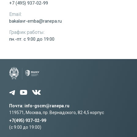
+7 (495) 937-02-99
Email:
bakalavr-emba@ranepa.ru
График работы:
Отправить
пн.-пт. с 9:00 до 19:00
Я ознакомился с соглашением на
обработку моих
персональных данных
и принимаю его условия
Почта: info-gscm@ranepa.ru
119571, Москва, пр. Вернадского, 82 4,5 корпус
+7(495) 937-02-99
(c 9:00 до 19:00)