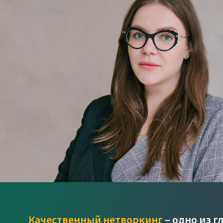
Качественный нетворкинг
– одно из г