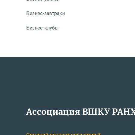
Бизнес-завтраки
Бизнес-клубы
Ассоциация ВШКУ РАН
Средний возраст слушателей