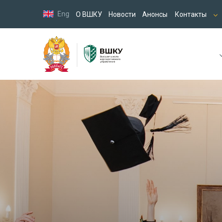
Eng
О ВШКУ
Новости
Анонсы
Контакты