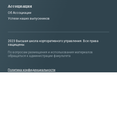
Ассоциация
Об Ассоциации
Успехи наших выпускников
2023 Высшая школа корпоративного управления. Все права
защищены.
По вопросам размещения и использования материалов
обращаться к администрации факультета
Политика конфиденциальности
Сведения об образовательной организации
Карта сайта
Сайт использует файлы cookie с целью персонализации сервисов
и повышения удобства пользования веб-сайтом. Cookie
представляют собой небольшие файлы,
содержащие информацию
о предыдущих посещениях веб-сайта. Если вы не хотите
использовать файлы cookie, измените настройки браузера.