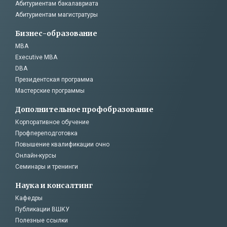
Абитуриентам бакалавриата
Абитуриентам магистратуры
Бизнес-образование
MBA
Executive MBA
DBA
Президентская программа
Мастерские программы
Дополнительное профобразование
Корпоративное обучение
Профпереподготовка
Повышение квалификации очно
Онлайн-курсы
Семинары и тренинги
Наука и консалтинг
Кафедры
Публикации ВШКУ
Полезные ссылки