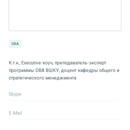
DBA
К.т.н., Executive-коуч, преподаватель-эксперт
программы DBA ВШКУ, доцент кафедры общего и
стратегического менеджмента
Skype
E-Mail: