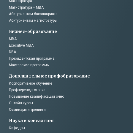
Магистратура
Магистратура + MBA
Абитуриентам бакалавриата
Абитуриентам магистратуры
Бизнес-образование
MBA
Executive MBA
DBA
Президентская программа
Мастерские программы
Дополнительное профобразование
Корпоративное обучение
Профпереподготовка
Повышение квалификации очно
Онлайн-курсы
Семинары и тренинги
Наука и консалтинг
Кафедры