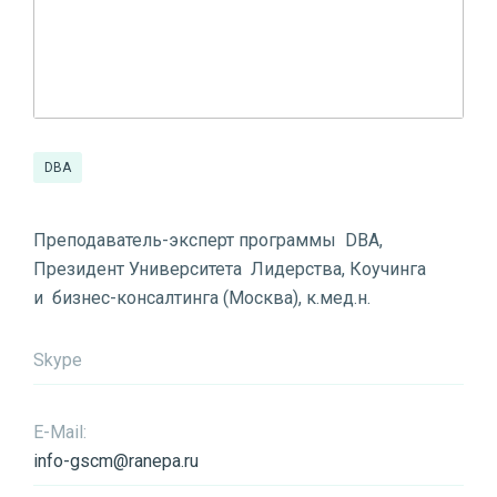
DBA
Преподаватель-эксперт программы DBA,
Президент Университета Лидерства, Коучинга
и бизнес-консалтинга (Москва), к.мед.н.
Skype
E-Mail:
info-gscm@ranepa.ru