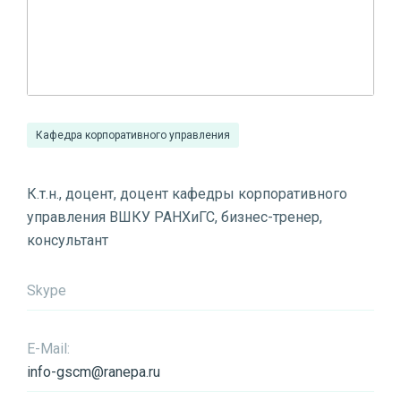
Кафедра корпоративного управления
К.т.н., доцент, доцент кафедры корпоративного
управления ВШКУ РАНХиГС, бизнес-тренер,
консультант
Skype
E-Mail:
info-gscm@ranepa.ru