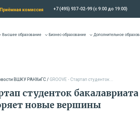
+7 (495) 937-02-99
(c 9:00 до 19:00)
Приёмная комиссия
Высшее образование
Бизнес-образование
Дополнительное образов
овости ВШКУ РАНХиГС /
GROOVE - Стартап студенток ...
ртап студенток бакалавриат
оряет новые вершины