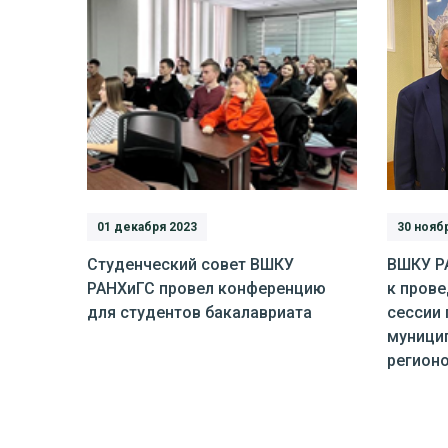
01 декабря 2023
30 нояб
Студенческий совет ВШКУ
ВШКУ Р
РАНХиГС провел конференцию
к пров
для студентов бакалавриата
сессии 
муници
регион