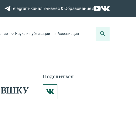
Telegram-канал «Бизнес & Образование»
ание
Наука и публикации
Ассоциация
Поделиться
а ВШКУ