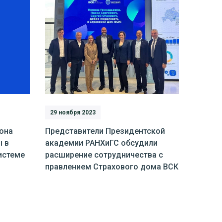
29 ноября 2023
она
Представители Президентской
ы в
академии РАНХиГС обсудили
истеме
расширение сотрудничества с
правлением Страхового дома ВСК