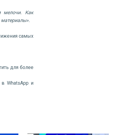
м мелочи. Как
 материалы».
тижения самых
ить для более
 в WhatsApp и