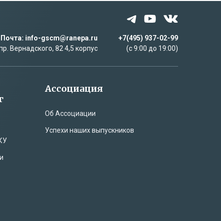
Почта: info-gscm@ranepa.ru
+7(495) 937-02-99
пр. Вернадского, 82 4,5 корпус
(c 9:00 до 19:00)
Ассоциация
г
Об Ассоциации
Успехи наших выпускников
КУ
и