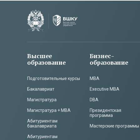
Высшее
Бизнес-
образование
образование
Подготовительные курсы
MBA
Бакалавриат
Executive MBA
Магистратура
DBA
Магистратура + MBA
Президентская
программа
Абитуриентам
бакалавриата
Мастерские программы
Абитуриентам