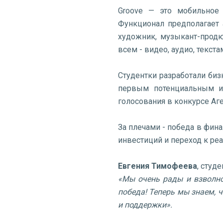
Groove — это мобильное
Функционал предполагает 
художник, музыкант-продю
всем - видео, аудио, текст
Студентки разработали биз
первым потенциальным ин
голосования в конкурсе Аг
За плечами - победа в фина
инвестиций и переход к ре
Евгения Тимофеева
, студ
«Мы очень рады и взволно
победа! Теперь мы знаем, 
и поддержки».