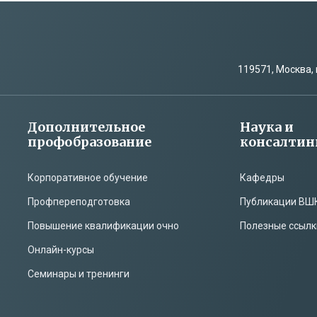
119571, Москва, 
Дополнительное
Наука и
профобразование
консалтин
Корпоративное обучение
Кафедры
Профпереподготовка
Публикации ВШ
Повышение квалификации очно
Полезные ссылк
Онлайн-курсы
Семинары и тренинги