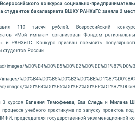
 Всероссийского конкурса социально-предприниматель
да студенток бакалавриата ВШКУ РАНХиГС заняла 2 мес
тавил 110 тысяч рублей.
Всероссийский конкур
ектов «Мой импакт»
организован Фондом региональны
 и РАНХиГС. Конкурс призван повысить популярност
 студентов России.
и 3 курсов
Евгения Тимофеева
,
Ева Следь
и
Милана Ш
в процессе учебного практикума по запуску проектов по
ИФИ, председателя государственной экзаменационной ко