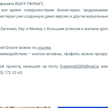
аларвиата ВШКУ РАНХиГС:
все время совершенствуем бизнес-идею, продумывае
ректирую уже созданную демо версию и другие визуальные
 Евгению, Еву и Милану с большим успехом и желаем дос
ией Groove можно по
ссылке.
заимодействие — кнопки активны, профиль можно прокрут
ой проекта, напишите на почту
Evgeniyat2003@mail.ru
или
5) 172-32-63.