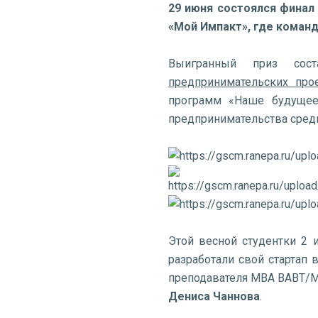
29 июня состоялся финал
«Мой Импакт», где коман
Выигранный приз сос
предпринимательских про
программ «Наше будущее»
предпринимательства среди
Этой весной студентки 2 
разработали свой стартап 
преподавателя МВА ВАВТ/М
Дениса Чаннова
.