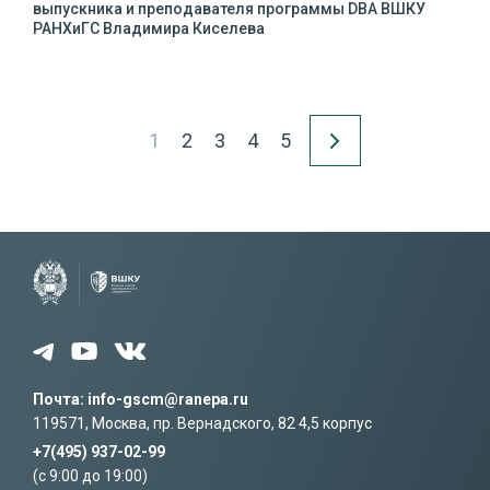
выпускника и преподавателя программы DBA ВШКУ
РАНХиГС Владимира Киселева
1
2
3
4
5
Почта: info-gscm@ranepa.ru
119571, Москва, пр. Вернадского, 82 4,5 корпус
+7(495) 937-02-99
(c 9:00 до 19:00)