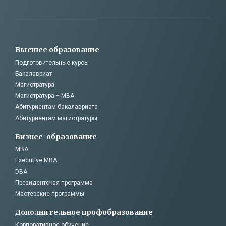
Высшее образование
Подготовительные курсы
Бакалавриат
Магистратура
Магистратура + MBA
Абитуриентам бакалавриата
Абитуриентам магистратуры
Бизнес-образование
MBA
Executive MBA
DBA
Президентская программа
Мастерские программы
Дополнительное профобразование
Корпоративное обучение