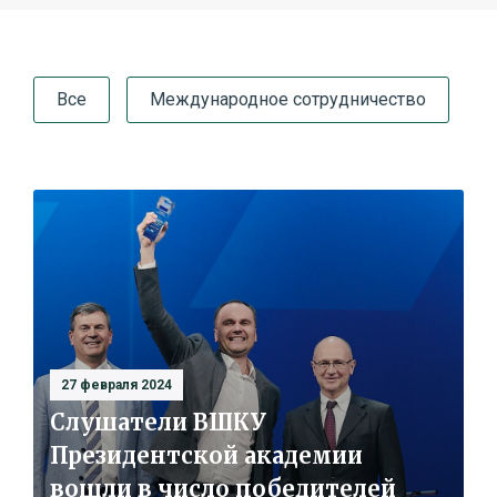
Все
Международное сотрудничество
27 февраля 2024
Слушатели ВШКУ
Президентской академии
вошли в число победителей