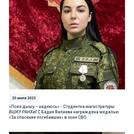
20 июля 2023
«Пока дышу – надеюсь» - Студентка магистратуры
ВШКУ РАНХиГС Бадия Валиева награждена медалью
«За спасение погибавших» в зоне СВО