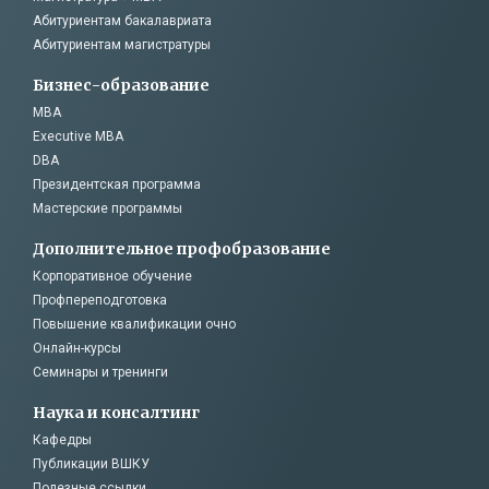
Абитуриентам бакалавриата
Абитуриентам магистратуры
Бизнес-образование
MBA
Executive MBA
DBA
Президентская программа
Мастерские программы
Дополнительное профобразование
Корпоративное обучение
Профпереподготовка
Повышение квалификации очно
Онлайн-курсы
Семинары и тренинги
Наука и консалтинг
Кафедры
Публикации ВШКУ
Полезные ссылки