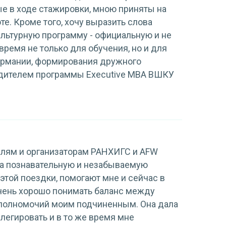
ые в ходе стажировки, мною приняты на
те. Кроме того, хочу выразить слова
ультурную программу - официальную и не
ремя не только для обучения, но и для
ермании, формирования дружного
одителем программы Executive MBA ВШКУ
елям и организаторам РАНХИГС и AFW
за познавательную и незабываемую
 этой поездки, помогают мне и сейчас в
чень хорошо понимать баланс между
 полномочий моим подчиненным. Она дала
елегировать и в то же время мне