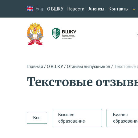
Eng
О ВШКУ
Новости
Анонсы
Контакты
Главная /
О ВШКУ /
Отзывы выпускников /
Текстовые 
Текстовые отзыв
Высшее
Бизнес
Все
образование
образовани