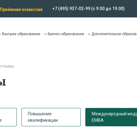
+7 (495) 937-02-99
(c 9:00 до 19:00)
Приёмная комиссия
Высшее образование
Бизнес-образование
Дополнительное образов
отзывы
ы
Повышение
Международный мод
е
квалификации
EMBA