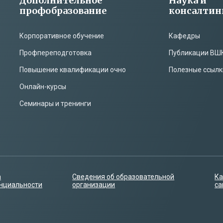
Дополнительное
Наука и
профобразование
консалтин
Корпоративное обучение
Кафедры
Профпереподготовка
Публикации ВШ
Повышение квалификации очно
Полезные ссылк
Онлайн-курсы
Семинары и тренинги
а
Сведения об образовательной
Ка
нциальности
организации
са