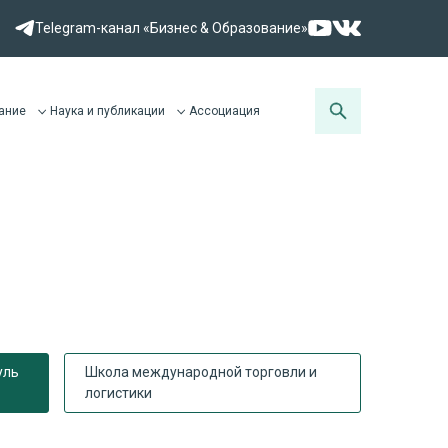
Telegram-канал «Бизнес & Образование»
ание
Наука и публикации
Ассоциация
уль
Школа международной торговли и
логистики