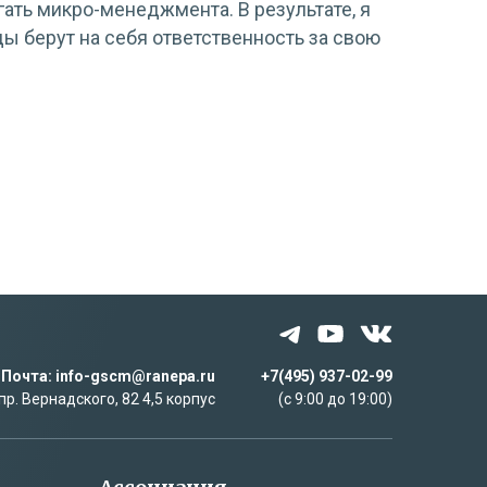
ать микро-менеджмента. В результате, я
ы берут на себя ответственность за свою
Почта: info-gscm@ranepa.ru
+7(495) 937-02-99
пр. Вернадского, 82 4,5 корпус
(c 9:00 до 19:00)