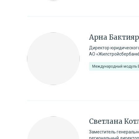
Арна Бактияр
Директор юридическог
АО «Жилстройсбербанк
Международный модуль
Светлана Кот
Заместитель генеральн
региональный директор