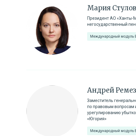
Мария Стуло
Президент АО «Ханты-
негосударственный пе
Международный модуль
Андрей Реме
Заместитель генеральн
по правовым вопросам 
урегулированию убытко
«Югория»
Международный модуль