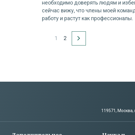
необходимо доверять людям и избег
сейчас вижу, что члены моей команд
работу и растут как профессионалы.
1
2
119571, Москва, 