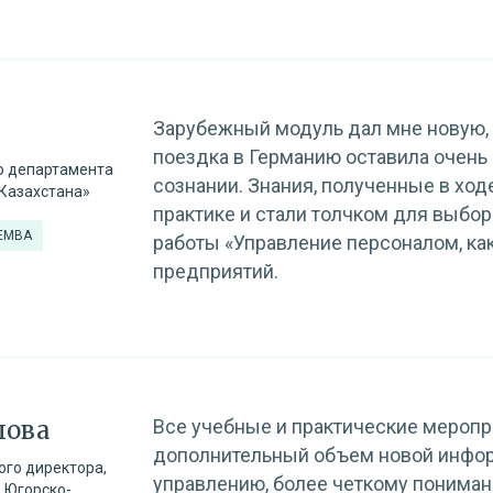
Зарубежный модуль дал мне новую, 
поездка в Германию оставила очень
о департамента
сознании. Знания, полученные в ход
Казахстана»
практике и стали толчком для выбор
 EMBA
работы «Управление персоналом, ка
предприятий.
лова
Все учебные и практические меропр
дополнительный объем новой инфор
ого директора,
управлению, более четкому понима
 Югорско-