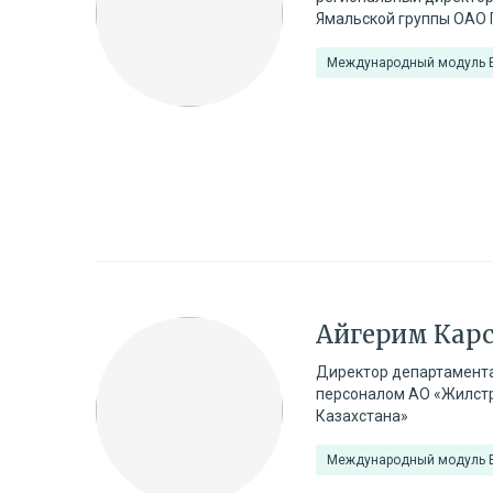
Ямальской группы ОАО 
Международный модуль
Айгерим Кар
Директор департамента
персоналом АО «Жилст
Казахстана»
Международный модуль