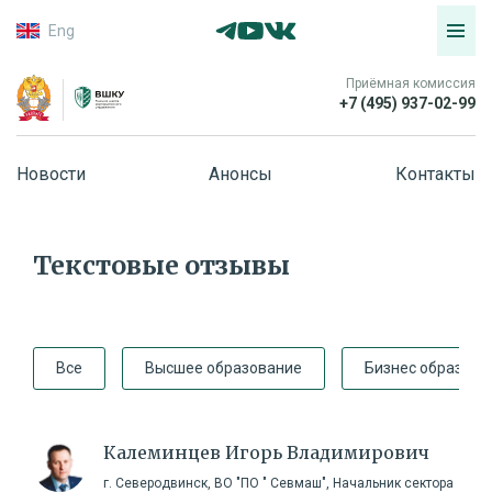
Eng
Приёмная комиссия
+7 (495) 937-02-99
Новости
Анонсы
Контакты
Текстовые отзывы
Все
Высшее образование
Бизнес образова
Калеминцев Игорь Владимирович
г. Северодвинск, ВО "ПО " Севмаш", Начальник сектора