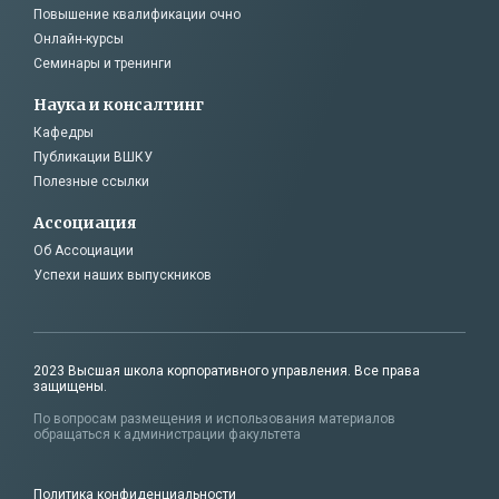
Повышение квалификации очно
Онлайн-курсы
Семинары и тренинги
Наука и консалтинг
Кафедры
Публикации ВШКУ
Полезные ссылки
Ассоциация
Об Ассоциации
Успехи наших выпускников
2023 Высшая школа корпоративного управления. Все права
защищены.
По вопросам размещения и использования материалов
обращаться к администрации факультета
Политика конфиденциальности