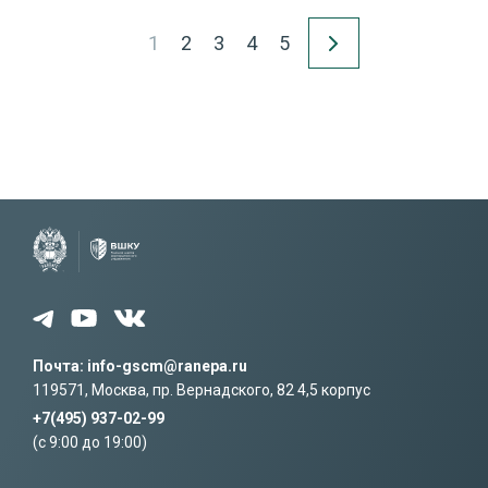
1
2
3
4
5
Почта: info-gscm@ranepa.ru
119571, Москва, пр. Вернадского, 82 4,5 корпус
+7(495) 937-02-99
(c 9:00 до 19:00)